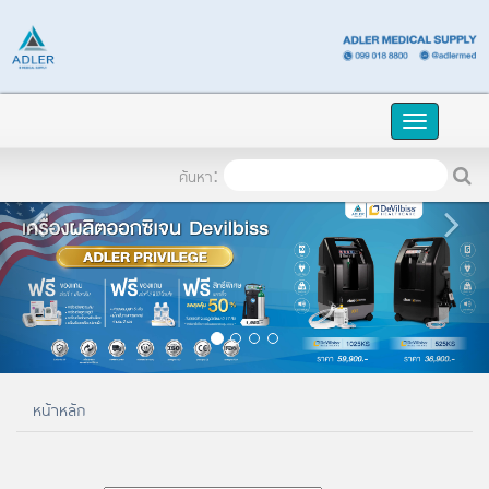
TH
เข้าระบบ
Toggle
naviga
ค้นหา:
หน้าหลัก