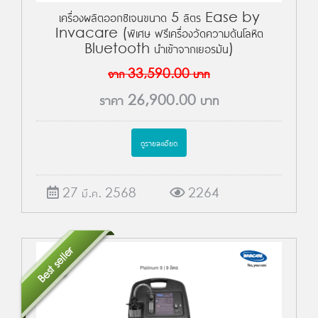
เครื่องผลิตออกซิเจนขนาด 5 ลิตร Ease by
Invacare (พิเศษ ฟรีเครื่องวัดความดันโลหิต
Bluetooth นำเข้าจากเยอรมัน)
จาก
33,590.00
บาท
ราคา
26,900.00
บาท
ดูรายละเอียด
27 มี.ค. 2568
2264
Best seller