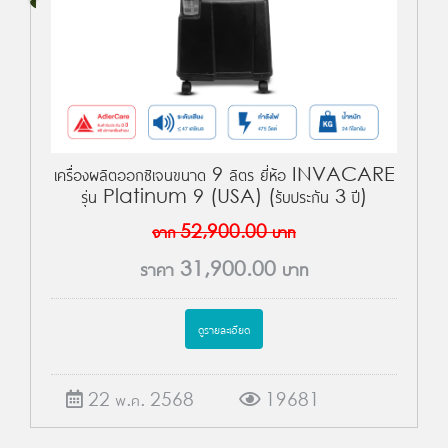
เครื่องผลิตออกซิเจนขนาด 9 ลิตร ยี่ห้อ INVACARE
รุ่น Platinum 9 (USA) (รับประกัน 3 ปี)
จาก
52,900.00
บาท
ราคา
31,900.00
บาท
ดูรายละเอียด
22 พ.ค. 2568
19681