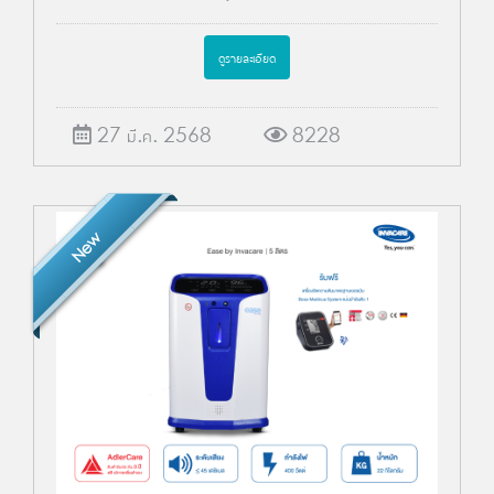
ดูรายละเอียด
27 มี.ค. 2568
8228
New